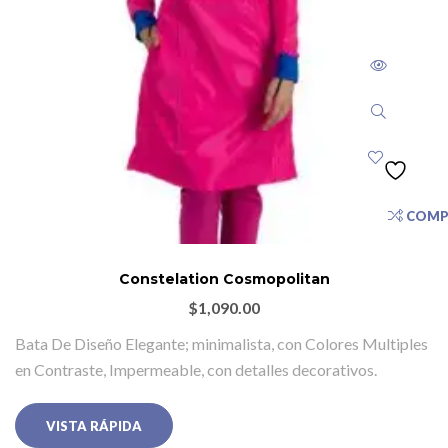
COMP
Constelation Cosmopolitan
$
1,090.00
Bata De Diseño Elegante; minimalista, con Colores Multiples
en Contraste, Impermeable, con detalles decorativos.
VISTA RÁPIDA