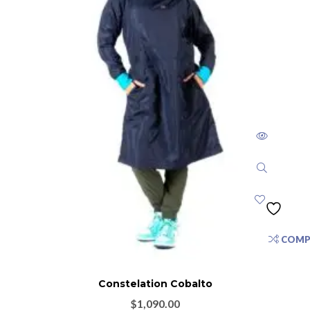
COMP
Constelation Cobalto
$
1,090.00