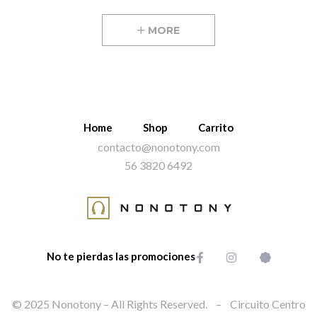
MORE
Home
Shop
Carrito
contacto@nonotony.com
56 3820 6492
No te pierdas las promociones
© 2025 Nonotony – All Rights Reserved. – Circuito Centro