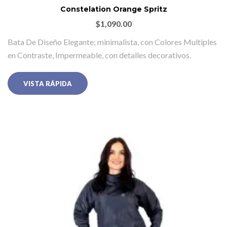
Constelation Orange Spritz
$
1,090.00
Bata De Diseño Elegante; minimalista, con Colores Multiples
en Contraste, Impermeable, con detalles decorativos.
VISTA RÁPIDA