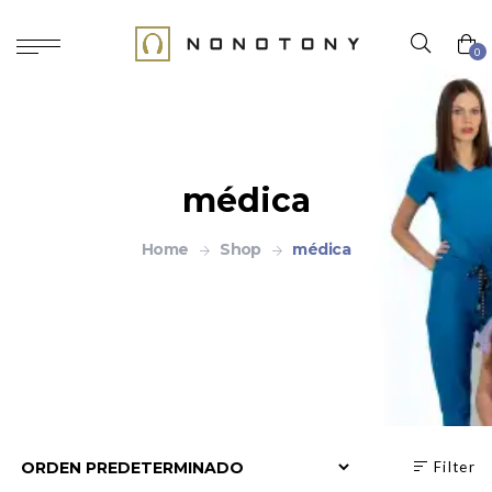
0
médica
Home
Shop
médica
Filter