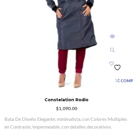
COMP
Constelation Rodio
$
1,090.00
Bata De Diseño Elegante; minimalista, con Colores Multiples
en Contraste, Impermeable, con detalles decorativos.