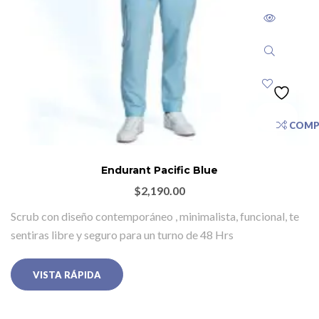
COMP
Endurant Pacific Blue
$
2,190.00
Scrub con diseño contemporáneo , minimalista, funcional, te
sentiras libre y seguro para un turno de 48 Hrs
VISTA RÁPIDA