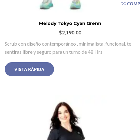
COMP
Melody Tokyo Cyan Grenn
$
2,190.00
Scrub con diseño contemporáneo , minimalista, funcional, te
sentiras libre y seguro para un turno de 48 Hrs
VISTA RÁPIDA