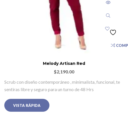
COMP
Melody Artisan Red
$
2,190.00
Scrub con diseño contemporáneo , minimalista, funcional, te
sentiras libre y seguro para un turno de 48 Hrs
VISTA RÁPIDA