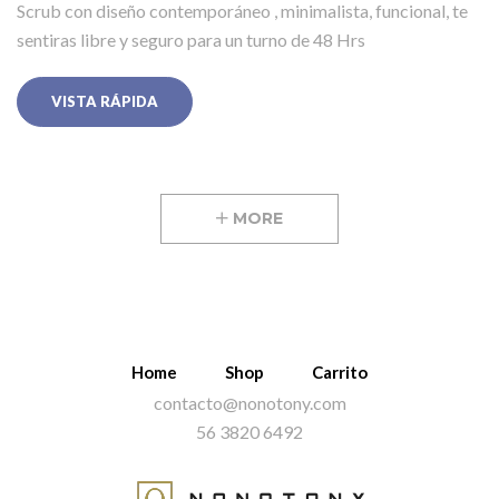
Scrub con diseño contemporáneo , minimalista, funcional, te
sentiras libre y seguro para un turno de 48 Hrs
VISTA RÁPIDA
MORE
Home
Shop
Carrito
contacto@nonotony.com
56 3820 6492