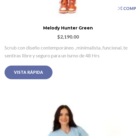
COMP
Melody Hunter Green
$
2,190.00
Scrub con diseño contemporáneo , minimalista, funcional, te
sentiras libre y seguro para un turno de 48 Hrs
VISTA RÁPIDA