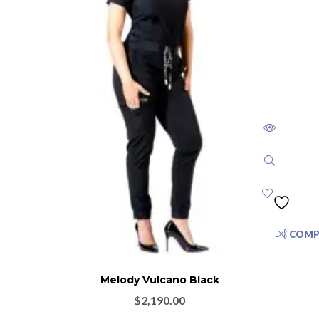
COMP
Melody Vulcano Black
$
2,190.00