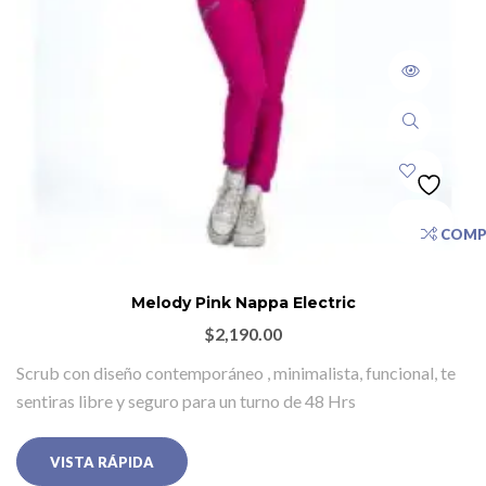
COMP
Melody Pink Nappa Electric
$
2,190.00
Scrub con diseño contemporáneo , minimalista, funcional, te
sentiras libre y seguro para un turno de 48 Hrs
VISTA RÁPIDA