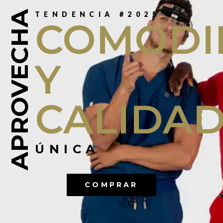
APROVECHA
TENDENCIA #2025
COMODI
Y
CALIDA
ÚNICA
COMPRAR