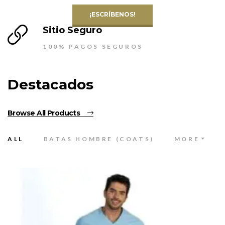
¡ESCRÍBENOS!
Sitio Seguro
100% PAGOS SEGUROS
Destacados
Browse All Products
ALL
BATAS HOMBRE (COATS)
MORE