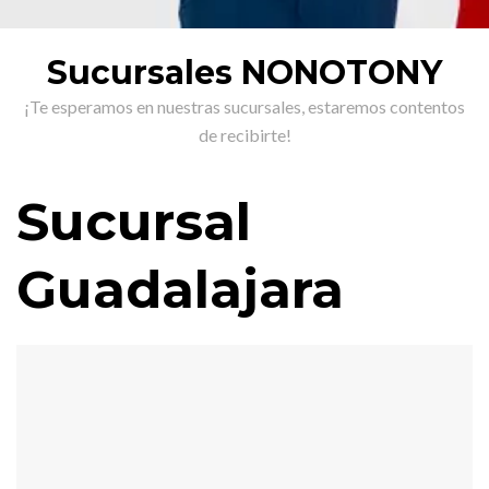
Sucursales NONOTONY
¡Te esperamos en nuestras sucursales, estaremos contentos
de recibirte!
Sucursal
Guadalajara