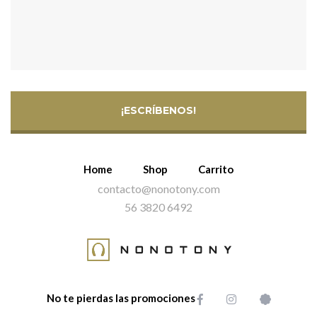
¡ESCRÍBENOS!
Home
Shop
Carrito
contacto@nonotony.com
56 3820 6492
No te pierdas las promociones