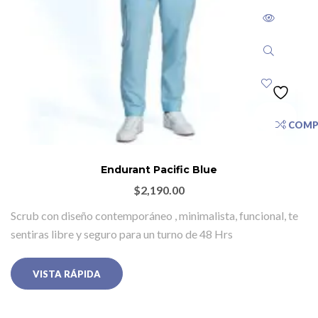
COMP
Endurant Pacific Blue
$
2,190.00
Scrub con diseño contemporáneo , minimalista, funcional, te
sentiras libre y seguro para un turno de 48 Hrs
VISTA RÁPIDA