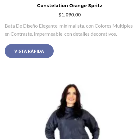
Constelation Orange Spritz
$
1,090.00
Bata De Diseño Elegante; minimalista, con Colores Multiples
en Contraste, Impermeable, con detalles decorativos.
VISTA RÁPIDA