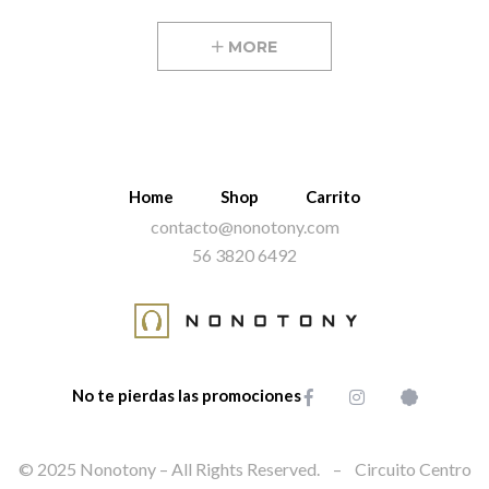
MORE
Home
Shop
Carrito
contacto@nonotony.com
56 3820 6492
No te pierdas las promociones
© 2025 Nonotony – All Rights Reserved. – Circuito Centro