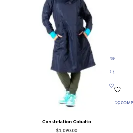
COMP
Constelation Cobalto
$
1,090.00