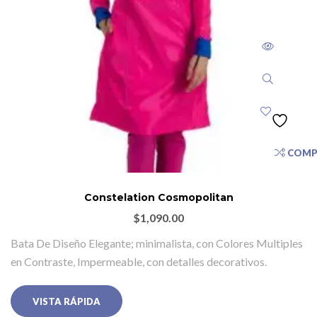
COMP
Constelation Cosmopolitan
$
1,090.00
Bata De Diseño Elegante; minimalista, con Colores Multiples
en Contraste, Impermeable, con detalles decorativos.
VISTA RÁPIDA