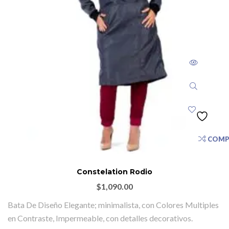
COMP
Constelation Rodio
$
1,090.00
Bata De Diseño Elegante; minimalista, con Colores Multiples
en Contraste, Impermeable, con detalles decorativos.