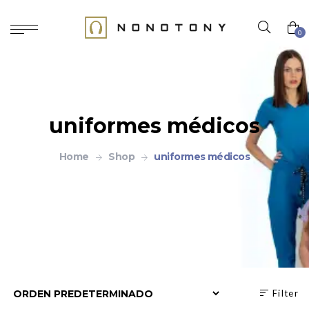
0
uniformes médicos
Home
Shop
uniformes médicos
Filter