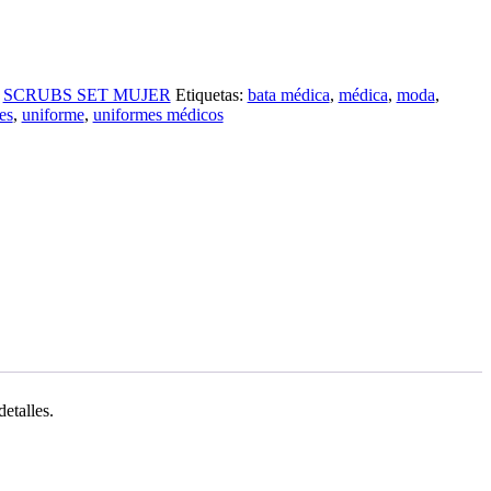
:
SCRUBS SET MUJER
Etiquetas:
bata médica
,
médica
,
moda
,
es
,
uniforme
,
uniformes médicos
detalles.