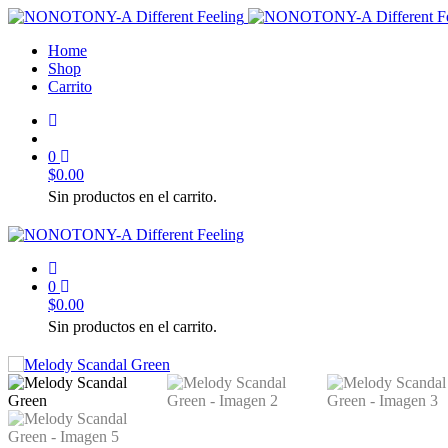
Home
Shop
Carrito
0
$
0.00
Sin productos en el carrito.
0
$
0.00
Sin productos en el carrito.