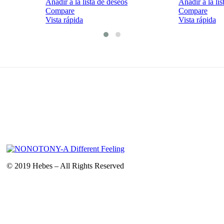
Añadir a la lista de deseos
Añadir a la lis
Compare
Compare
Vista rápida
Vista rápida
© 2019 Hebes – All Rights Reserved