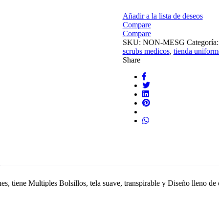
Añadir a la lista de deseos
Compare
Compare
SKU:
NON-MESG
Categoría
scrubs medicos
,
tienda uniform
Share
es, tiene Multiples Bolsillos, tela suave, transpirable y Diseño lleno de 