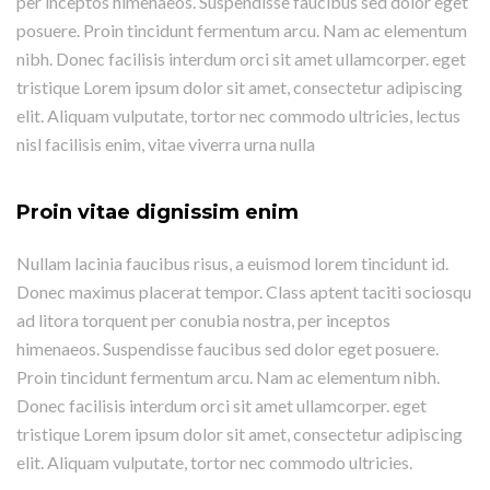
per inceptos himenaeos. Suspendisse faucibus sed dolor eget
posuere. Proin tincidunt fermentum arcu. Nam ac elementum
nibh. Donec facilisis interdum orci sit amet ullamcorper. eget
tristique Lorem ipsum dolor sit amet, consectetur adipiscing
elit. Aliquam vulputate, tortor nec commodo ultricies, lectus
nisl facilisis enim, vitae viverra urna nulla
Proin vitae dignissim enim
Nullam lacinia faucibus risus, a euismod lorem tincidunt id.
Donec maximus placerat tempor. Class aptent taciti sociosqu
ad litora torquent per conubia nostra, per inceptos
himenaeos. Suspendisse faucibus sed dolor eget posuere.
Proin tincidunt fermentum arcu. Nam ac elementum nibh.
Donec facilisis interdum orci sit amet ullamcorper. eget
tristique Lorem ipsum dolor sit amet, consectetur adipiscing
elit. Aliquam vulputate, tortor nec commodo ultricies.