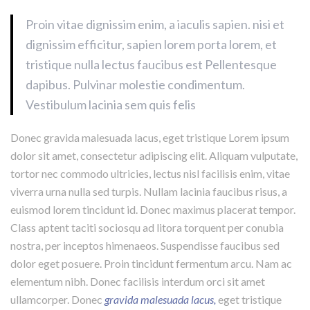
Proin vitae dignissim enim, a iaculis sapien. nisi et
dignissim efficitur, sapien lorem porta lorem, et
tristique nulla lectus faucibus est Pellentesque
dapibus. Pulvinar molestie condimentum.
Vestibulum lacinia sem quis felis
Donec gravida malesuada lacus, eget tristique Lorem ipsum
dolor sit amet, consectetur adipiscing elit. Aliquam vulputate,
tortor nec commodo ultricies, lectus nisl facilisis enim, vitae
viverra urna nulla sed turpis. Nullam lacinia faucibus risus, a
euismod lorem tincidunt id. Donec maximus placerat tempor.
Class aptent taciti sociosqu ad litora torquent per conubia
nostra, per inceptos himenaeos. Suspendisse faucibus sed
dolor eget posuere. Proin tincidunt fermentum arcu. Nam ac
elementum nibh. Donec facilisis interdum orci sit amet
ullamcorper. Donec
gravida malesuada lacus,
eget tristique