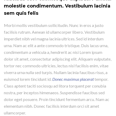
molestie condimentum. Vestibulum lacinia
sem quis felis
Morbi mollis vestibulum sollicitudin. Nunc in eros a justo
facilisis rutrum. Aenean id ullamcorper libero. Vestibulum
imperdiet nibh vel magna lacinia ultrices. Sed id interdum
urna. Nam ac elit a ante commodo tristique. Duis lacus urna,
condimentum a vehicula a, hendrerit ac nisi Lorem ipsum
dolor sit amet, consectetur adipiscing elit. Aliquam vulputate,
tortor nec commodo ultricies, lectus nisl facilisis enim, vitae
viverra urna nulla sed turpis. Nullam lacinia faucibus risus, a
euismod lorem tincidunt id.
Donec maximus placerat
tempor.
Class aptent taciti sociosqu ad litora torquent per conubia
nostra, per inceptos himenaeos. Suspendisse faucibus sed
dolor eget posuere. Proin tincidunt fermentum arcu. Nam ac
elementum nibh. Donec facilisis interdum orci sit amet
ullamcorper.