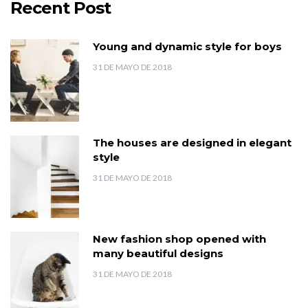
Recent Post
Young and dynamic style for boys
31 DE MAYO DE 2018
The houses are designed in elegant
style
31 DE MAYO DE 2018
New fashion shop opened with
many beautiful designs
31 DE MAYO DE 2018