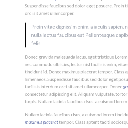
Suspendisse faucibus sed dolor eget posuere. Proin 
orci sit amet ullamcorper.
Proin vitae dignissim enim, a iaculis sapien. n
nulla lectus faucibus est Pellentesque dapi
felis
Donec gravida malesuada lacus, eget tristique Lorem i
nec commodo ultricies, lectus nisl facilisis enim, vita
tincidunt id. Donec maximus placerat tempor. Class ap
himenaeos. Suspendisse faucibus sed dolor eget pos
facilisis interdum orci sit amet ullamcorper. Donec
gr
consectetur adipiscing elit. Aliquam vulputate, tortor 
turpis. Nullam lacinia faucibus risus, a euismod lore
Nullam lacinia faucibus risus, a euismod lorem tincidu
maximus placerat
tempor. Class aptent taciti sociosqu