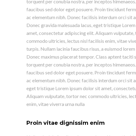
torquent per conubia nostra, per inceptos himenaeos
faucibus sed dolor eget posuere. Proin tincidunt fe
ac elementum nibh. Donec facilisis interdum orci sit 
Donec gravida malesuada lacus, eget tristique Lorem 
amet, consectetur adipiscing elit. Aliquam vulputate, 
commodo ultricies, lectus nisl facilisis enim, vitae viv
turpis. Nullam lacinia faucibus risus, a euismod lorem 
Donec maximus placerat tempor. Class aptent taciti s
torquent per conubia nostra, per inceptos himenaeos
faucibus sed dolor eget posuere. Proin tincidunt fe
ac elementum nibh. Donec facilisis interdum orci sit 
eget tristique Lorem ipsum dolor sit amet, consectetur
Aliquam vulputate, tortor nec commodo ultricies, lectus
enim, vitae viverra urna nulla
Proin vitae dignissim enim