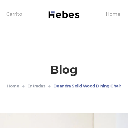
Carrito
Home
Blog
Home
Entradas
Deandra Solid Wood Dining Chair