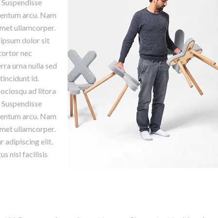
. Suspendisse
rmentum arcu. Nam
amet ullamcorper.
ipsum dolor sit
tortor nec
erra urna nulla sed
tincidunt id.
ociosqu ad litora
. Suspendisse
rmentum arcu. Nam
amet ullamcorper.
 adipiscing elit.
 nisl facilisis