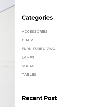
Categories
ACCESSORIES
CHAIR
FURNITURE LIVING
LAMPS
SOFAS
TABLES
Recent Post