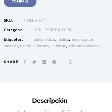
COMPARE
SKU:
NON-VIGM
Categoría:
SCRUBS SET MUJER
Etiquetas:
bata médica
,
médica
,
moda
,
scrubs
medicos
,
tienda uniformes
,
uniforme
,
uniformes médicos
SHARE
Descripción