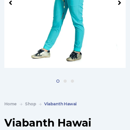
Home
Shop
Viabanth Hawai
Viabanth Hawai