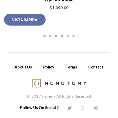
Equinox Rodio
$
1,090.00
VISTA RÁPIDA
About Us
Policy
Terms
Contact
© 2019 Hebes – All Rights Reserved
Follow Us On Social