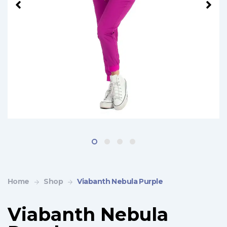
Home
Shop
Viabanth Nebula Purple
Viabanth Nebula