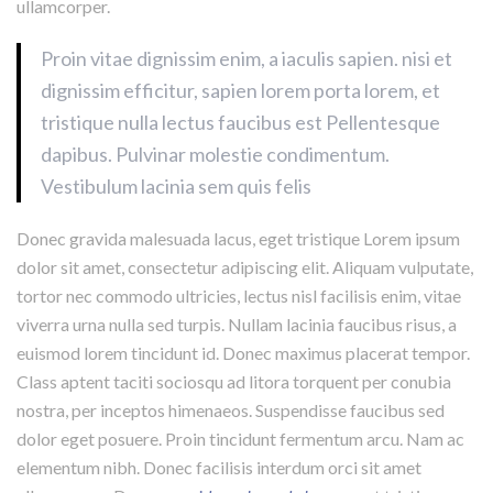
ullamcorper.
Proin vitae dignissim enim, a iaculis sapien. nisi et
dignissim efficitur, sapien lorem porta lorem, et
tristique nulla lectus faucibus est Pellentesque
dapibus. Pulvinar molestie condimentum.
Vestibulum lacinia sem quis felis
Donec gravida malesuada lacus, eget tristique Lorem ipsum
dolor sit amet, consectetur adipiscing elit. Aliquam vulputate,
tortor nec commodo ultricies, lectus nisl facilisis enim, vitae
viverra urna nulla sed turpis. Nullam lacinia faucibus risus, a
euismod lorem tincidunt id. Donec maximus placerat tempor.
Class aptent taciti sociosqu ad litora torquent per conubia
nostra, per inceptos himenaeos. Suspendisse faucibus sed
dolor eget posuere. Proin tincidunt fermentum arcu. Nam ac
elementum nibh. Donec facilisis interdum orci sit amet