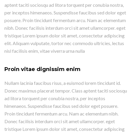
aptent taciti sociosqu ad litora torquent per conubia nostra,
per inceptos himenaeos. Suspendisse faucibus sed dolor eget
posuere. Proin tincidunt fermentum arcu. Nam ac elementum
nibh. Donec facilisis interdum orci sit amet ullamcorper. eget
tristique Lorem ipsum dolor sit amet, consectetur adipiscing
elit. Aliquam vulputate, tortor nec commodo ultricies, lectus
nisl facilisis enim, vitae viverra urna nulla
Proin vitae dignissim enim
Nullam lacinia faucibus risus, a euismod lorem tincidunt id.
Donec maximus placerat tempor. Class aptent taciti sociosqu
ad litora torquent per conubia nostra, per inceptos
himenaeos. Suspendisse faucibus sed dolor eget posuere.
Proin tincidunt fermentum arcu. Nam ac elementum nibh.
Donec facilisis interdum orci sit amet ullamcorper. eget
tristique Lorem ipsum dolor sit amet, consectetur adipiscing