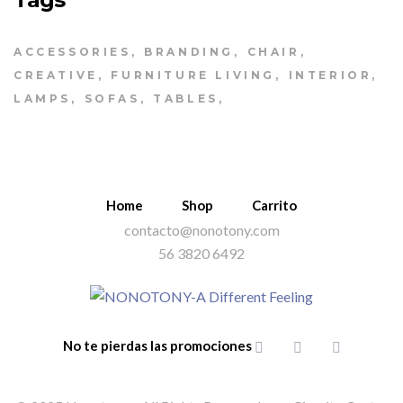
ACCESSORIES
BRANDING
CHAIR
CREATIVE
FURNITURE LIVING
INTERIOR
LAMPS
SOFAS
TABLES
Home
Shop
Carrito
contacto@nonotony.com
56 3820 6492
No te pierdas las promociones