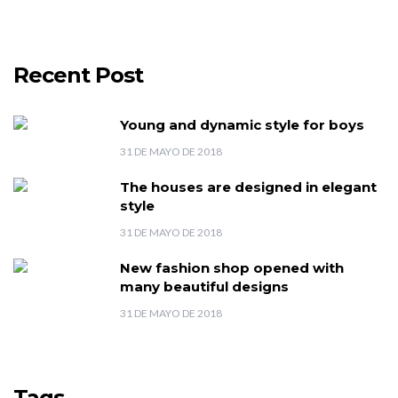
Recent Post
Young and dynamic style for boys
31 DE MAYO DE 2018
The houses are designed in elegant
style
31 DE MAYO DE 2018
New fashion shop opened with
many beautiful designs
31 DE MAYO DE 2018
Tags