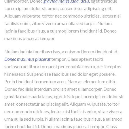
ullamcorper. Donec
gravida malesuada lacus,
eget tristique
Lorem ipsum dolor sit amet, consectetur adipiscing elit.
Aliquam vulputate, tortor nec commodo ultricies, lectus nisl
facilisis enim, vitae viverra urna nulla sed turpis. Nullam
lacinia faucibus risus, a euismod lorem tincidunt id. Donec
maximus placerat tempor.
Nullam lacinia faucibus risus, a euismod lorem tincidunt id.
Donec maximus placerat
tempor. Class aptent taciti
sociosqu ad litora torquent per conubia nostra, per inceptos
himenaeos. Suspendisse faucibus sed dolor eget posuere.
Proin tincidunt fermentum arcu. Nam ac elementum nibh.
Donec facilisis interdum orci sit amet ullamcorper. Donec
gravida malesuada lacus, eget tristique Lorem ipsum dolor sit
amet, consectetur adipiscing elit. Aliquam vulputate, tortor
nec commodo ultricies, lectus nisl facilisis enim, vitae viverra
urna nulla sed turpis. Nullam lacinia faucibus risus, a euismod
lorem tincidunt id. Donec maximus placerat tempor. Class