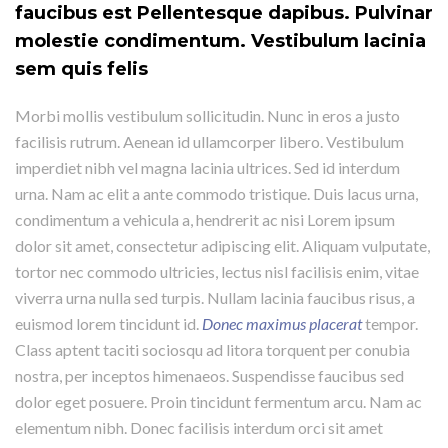
faucibus est Pellentesque dapibus. Pulvinar
molestie condimentum. Vestibulum lacinia
sem quis felis
Morbi mollis vestibulum sollicitudin. Nunc in eros a justo
facilisis rutrum. Aenean id ullamcorper libero. Vestibulum
imperdiet nibh vel magna lacinia ultrices. Sed id interdum
urna. Nam ac elit a ante commodo tristique. Duis lacus urna,
condimentum a vehicula a, hendrerit ac nisi Lorem ipsum
dolor sit amet, consectetur adipiscing elit. Aliquam vulputate,
tortor nec commodo ultricies, lectus nisl facilisis enim, vitae
viverra urna nulla sed turpis. Nullam lacinia faucibus risus, a
euismod lorem tincidunt id.
Donec maximus placerat
tempor.
Class aptent taciti sociosqu ad litora torquent per conubia
nostra, per inceptos himenaeos. Suspendisse faucibus sed
dolor eget posuere. Proin tincidunt fermentum arcu. Nam ac
elementum nibh. Donec facilisis interdum orci sit amet