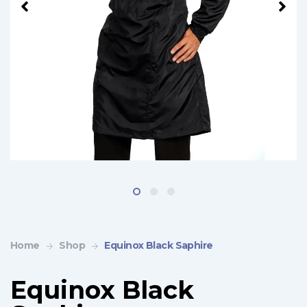
Home
Shop
Equinox Black Saphire
Equinox Black