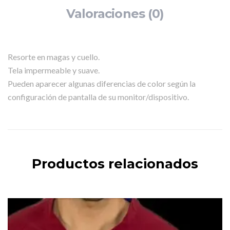
Valoraciones (0)
Resorte en magas y cuello.
Tela impermeable y suave.
Pueden aparecer algunas diferencias de color según la
configuración de pantalla de su monitor/dispositivo.
Productos relacionados