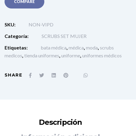
COMPARE
SKU:
NON-VIPD
Categoría:
SCRUBS SET MUJER
Etiquetas:
bata médica
,
médica
,
moda
,
scrubs
medicos
,
tienda uniformes
,
uniforme
,
uniformes médicos
SHARE
Descripción