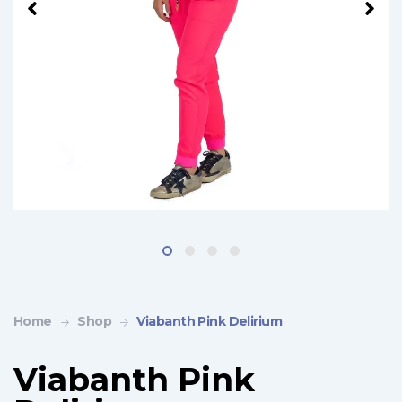
Home
Shop
Viabanth Pink Delirium
Viabanth Pink